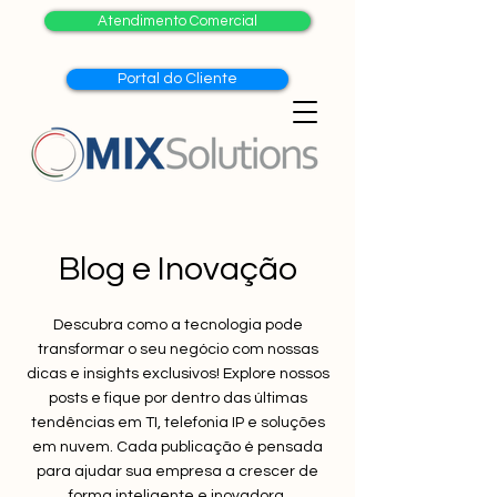
Atendimento Comercial
Portal do Cliente
Blog e Inovação
Descubra como a tecnologia pode
transformar o seu negócio com nossas
dicas e insights exclusivos! Explore nossos
posts e fique por dentro das últimas
tendências em TI, telefonia IP e soluções
em nuvem. Cada publicação é pensada
para ajudar sua empresa a crescer de
forma inteligente e inovadora.