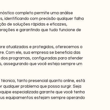
gnóstico completo permite uma análise
 identificando com precisão qualquer falha
cação de soluções rápidas e eficazes,
erações e garantindo que tudo funcione de
re atualizados e protegidos, oferecemos o
re. Com ele, sua empresa se beneficia das
 dos programas, configuradas para atender
s, assegurando que você esteja sempre um
técnico, tanto presencial quanto online, está
r qualquer problema que possa surgir. Seja
equipe especializada garante que você tenha
seus equipamentos estejam sempre operando