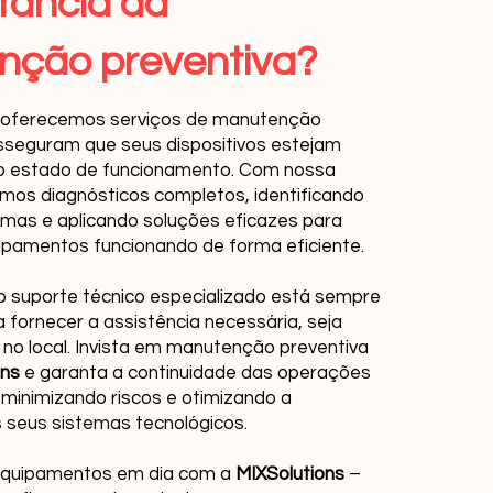
tância da
nção preventiva?
, oferecemos serviços de manutenção
sseguram que seus dispositivos estejam
 estado de funcionamento. Com nossa
zamos diagnósticos completos, identificando
emas e aplicando soluções eficazes para
pamentos funcionando de forma eficiente.
o suporte técnico especializado está sempre
 fornecer a assistência necessária, seja
o local. Invista em manutenção preventiva
ons
e garanta a continuidade das operações
minimizando riscos e otimizando a
seus sistemas tecnológicos.
equipamentos em dia com a
MIXSolutions
–