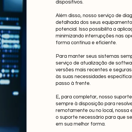
dispositivos.
Além disso, nosso serviço de dia
detalhada dos seus equipamentos,
potencial. Isso possibilita a apli
minimizando interrupções nas op
forma contínua e eficiente.
Para manter seus sistemas semp
serviço de atualização de softwa
versões mais recentes e seguras
às suas necessidades específica
passo à frente.
E, para completar, nosso suporte 
sempre à disposição para resolve
remotamente ou no local, nossa 
o suporte necessário para que 
em sua melhor forma.