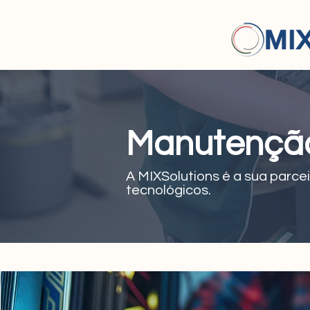
Manutençã
A MIXSolutions é a sua parce
tecnológicos.