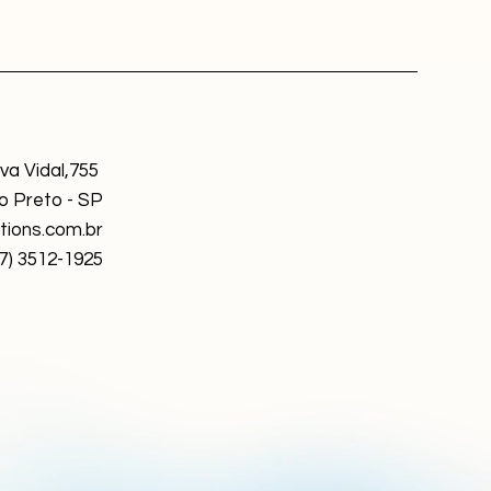
ova Vidal,755
o Preto - SP
tions.com.br
17) 3512-1925