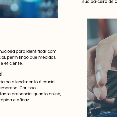
sua parceira de 
nuciosa para identificar com
ial, permitindo que medidas
e eficiente.
l
ia no atendimento é crucial
empresa. Por isso,
anto presencial quanto online,
ápida e eficaz.