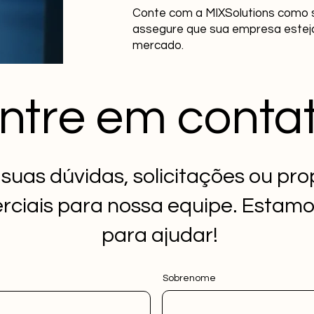
Conte com a MIXSolutions como s
assegure que sua empresa esteja
mercado.
ntre em conta
 suas dúvidas, solicitações ou pr
ciais para nossa equipe. Estamo
para ajudar!
Sobrenome