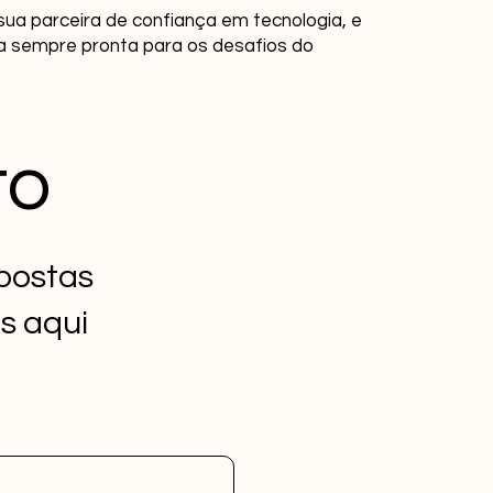
ua parceira de confiança em tecnologia, e
 sempre pronta para os desafios do
to
opostas
s aqui