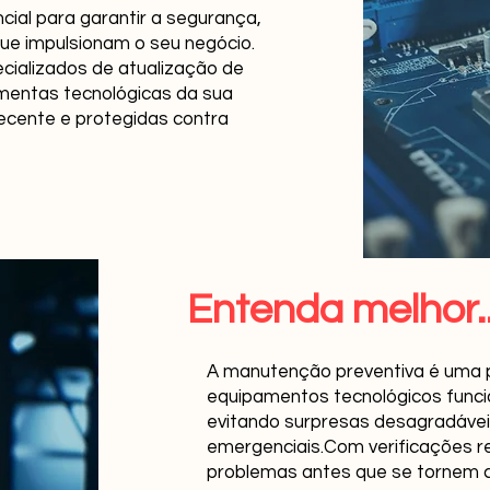
ial para garantir a segurança,
que impulsionam o seu negócio.
cializados de atualização de
mentas tecnológicas da sua
cente e protegidas contra
Entenda melhor..
A manutenção preventiva é uma p
equipamentos tecnológicos fun
evitando surpresas desagradávei
emergenciais.Com verificações re
problemas antes que se tornem crí