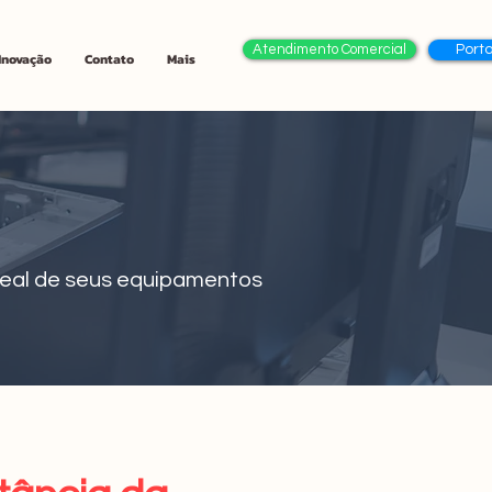
Atendimento Comercial
Porta
 Inovação
Contato
Mais
ideal de seus equipamentos