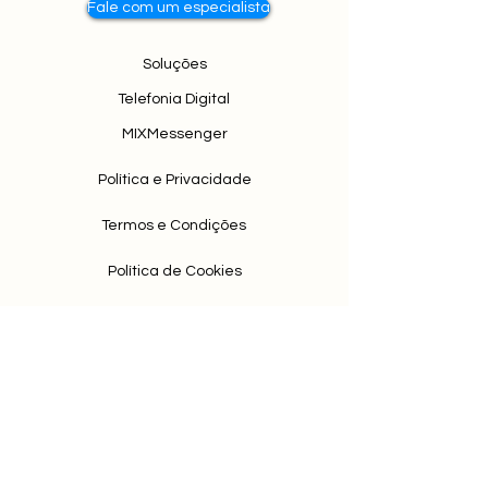
Fale com um especialista
Soluções
Telefonia Digital
MIXMessenger
Política e Privacidade
Termos e Condições
Política de Cookies
Contato
Antivírus
Backup
Redes e Segurança