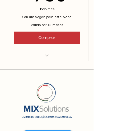
Todo mês
Sou um slogan para este plano
Válido por 12 meses
Comprar
Sou um benefício
Sou um benefício
Sou um benefício