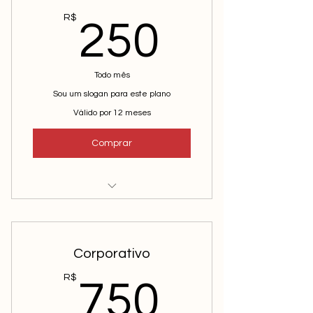
250R$
R$
250
Todo mês
Sou um slogan para este plano
Válido por 12 meses
Comprar
Sou um benefício
Sou um benefício
Corporativo
Sou um benefício
750R$
R$
750