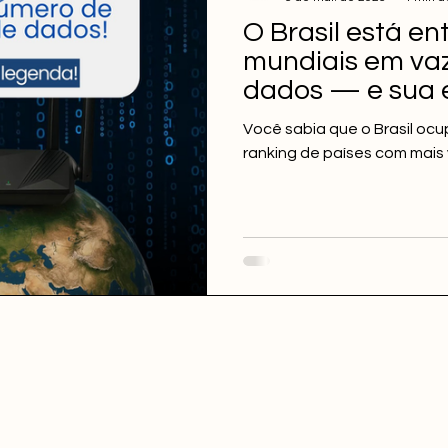
O Brasil está ent
mundiais em va
dados — e sua
estar em risco
Você sabia que o Brasil ocu
ranking de países com mai