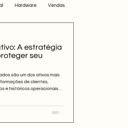
al
Hardware
Vendas
ivo: A estratégia
proteger seu
ados são um dos ativos mais
nformações de clientes,
tos e históricos operacionais
inuidade dos negócios.