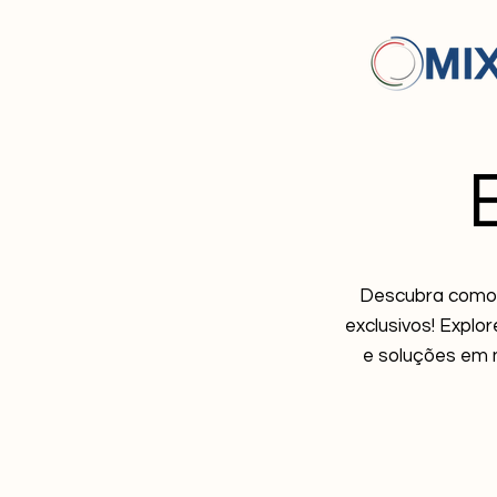
Descubra como a
exclusivos! Explo
e soluções em 