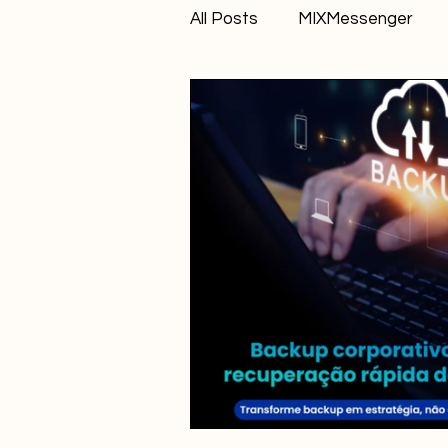
All Posts
MIXMessenger
Parceria
Produtividade