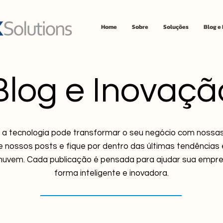
Home
Sobre
Soluções
Blog e
Blog e Inovaçã
 tecnologia pode transformar o seu negócio com nossas 
re nossos posts e fique por dentro das últimas tendências e
nuvem. Cada publicação é pensada para ajudar sua empre
forma inteligente e inovadora.