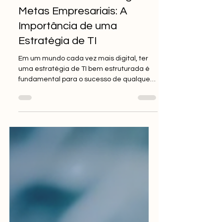
MIXSolutions
18 de set. de 2024
3 min de leitura
Como Alinhar Tecnologia e
Metas Empresariais: A
Importância de uma
Estratégia de TI
Em um mundo cada vez mais digital, ter
uma estratégia de TI bem estruturada é
fundamental para o sucesso de qualquer
empresa.