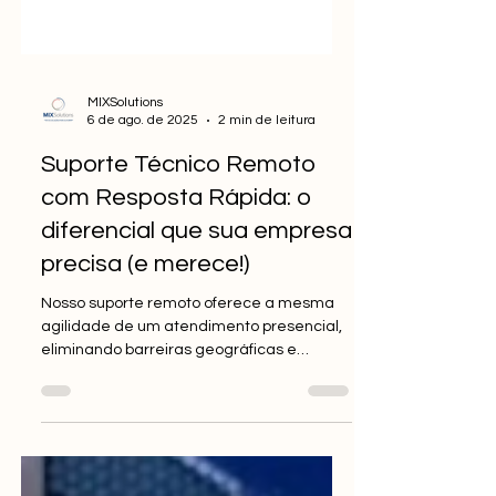
MIXSolutions
6 de ago. de 2025
2 min de leitura
Suporte Técnico Remoto
com Resposta Rápida: o
diferencial que sua empresa
precisa (e merece!)
Nosso suporte remoto oferece a mesma
agilidade de um atendimento presencial,
eliminando barreiras geográficas e
otimizando seu tempo. Entendemos que
um atendimento de qualidade vai muito
além da tecnologia: ele se baseia em
escuta ativa, empatia e uma resolução de