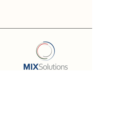
Fale com um especialista
Soluções
Telefonia Digital
MIXMessenger