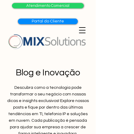
Atendimento Comercial
Portal do Cliente
Blog e Inovação
Descubra como a tecnologia pode
transformar o seu negócio com nossas
dicas e insights exclusivos! Explore nossos
posts e fique por dentro das últimas
tendências em TI, telefonia IP e soluções
em nuvem. Cada publicação é pensada
para ajudar sua empresa a crescer de
forma inteligente e inovadora.