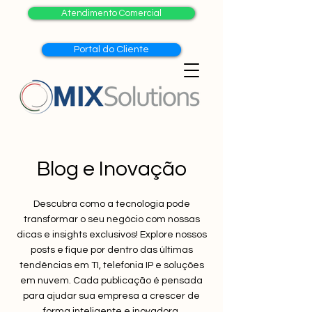
Atendimento Comercial
Portal do Cliente
Blog e Inovação
Descubra como a tecnologia pode
transformar o seu negócio com nossas
dicas e insights exclusivos! Explore nossos
posts e fique por dentro das últimas
tendências em TI, telefonia IP e soluções
em nuvem. Cada publicação é pensada
para ajudar sua empresa a crescer de
forma inteligente e inovadora.