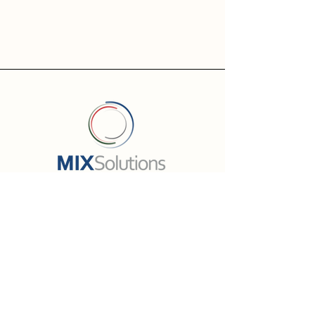
Fale com um especialista
Soluções
Telefonia Digital
MIXMessenger