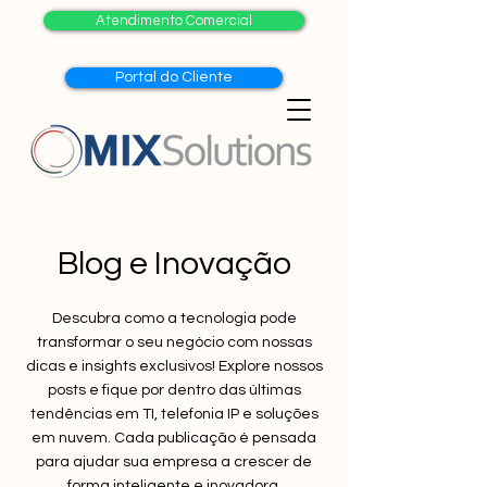
Atendimento Comercial
Portal do Cliente
Blog e Inovação
Descubra como a tecnologia pode
transformar o seu negócio com nossas
dicas e insights exclusivos! Explore nossos
posts e fique por dentro das últimas
tendências em TI, telefonia IP e soluções
em nuvem. Cada publicação é pensada
para ajudar sua empresa a crescer de
forma inteligente e inovadora.