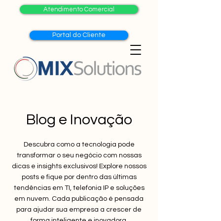
Atendimento Comercial
Portal do Cliente
Blog e Inovação
Descubra como a tecnologia pode
transformar o seu negócio com nossas
dicas e insights exclusivos! Explore nossos
posts e fique por dentro das últimas
tendências em TI, telefonia IP e soluções
em nuvem. Cada publicação é pensada
para ajudar sua empresa a crescer de
forma inteligente e inovadora.