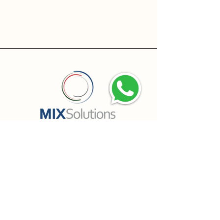
Fale com um especialista
Soluções
Telefonia Digital
MIXMessenger