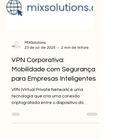
MIXSolutions
23 de jul. de 2025
2 min de leitura
VPN Corporativa:
Mobilidade com Segurança
para Empresas Inteligentes
VPN (Virtual Private Network) é uma
tecnologia que cria uma conexão
criptografada entre o dispositivo do
colaborador e a rede da empresa. Com
isso, mesmo acessando via Wi-Fi público,
os dados são protegidos como se