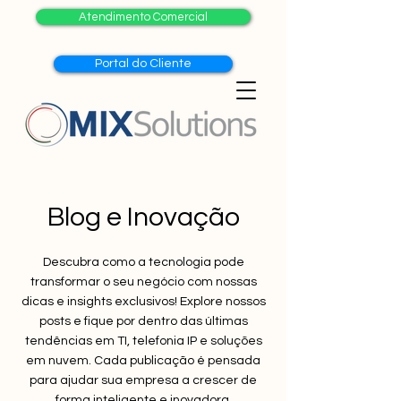
Atendimento Comercial
Portal do Cliente
Blog e Inovação
Descubra como a tecnologia pode
transformar o seu negócio com nossas
dicas e insights exclusivos! Explore nossos
posts e fique por dentro das últimas
tendências em TI, telefonia IP e soluções
em nuvem. Cada publicação é pensada
para ajudar sua empresa a crescer de
forma inteligente e inovadora.