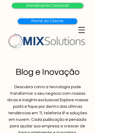
Atendimento Comercial
Portal do Cliente
Blog e Inovação
Descubra como a tecnologia pode
transformar o seu negócio com nossas
dicas e insights exclusivos! Explore nossos
posts e fique por dentro das últimas
tendências em TI, telefonia IP e soluções
em nuvem. Cada publicação é pensada
para ajudar sua empresa a crescer de
forma inteligente e inovadora.