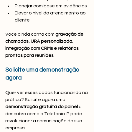
Planejar com base em evidências
Elevar o nível do atendimento ao 
cliente
Você ainda conta com 
gravação de 
chamadas, URA personalizada, 
integração com CRMs e relatórios 
prontos para reuniões
.
Solicite uma demonstração 
agora
Quer ver esses dados funcionando na 
prática? Solicite agora uma 
demonstração gratuita do painel
 e 
descubra como a Telefonia IP pode 
revolucionar a comunicação da sua 
empresa.