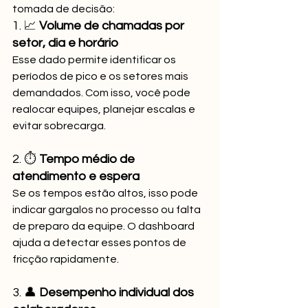
tomada de decisão:
1. 📈 
Volume de chamadas por 
setor, dia e horário
Esse dado permite identificar os 
períodos de pico e os setores mais 
demandados. Com isso, você pode 
realocar equipes, planejar escalas e 
evitar sobrecarga.
2. ⏱️ 
Tempo médio de 
atendimento e espera
Se os tempos estão altos, isso pode 
indicar gargalos no processo ou falta 
de preparo da equipe. O dashboard 
ajuda a detectar esses pontos de 
fricção rapidamente.
3. 👤 
Desempenho individual dos 